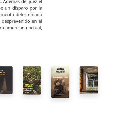
s. Además del juez el
be un disparo por la
momento determinado
á desprevenido en el
rteamericana actual,