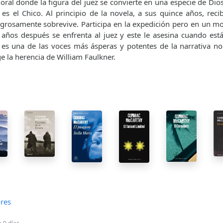
moral donde la figura del juez se convierte en una especie de Dio
 es el Chico. Al principio de la novela, a sus quince años, reci
agrosamente sobrevive. Participa en la expedición pero en un 
 años después se enfrenta al juez y este le asesina cuando est
 es una de las voces más ásperas y potentes de la narrativa no
e la herencia de William Faulkner.
res