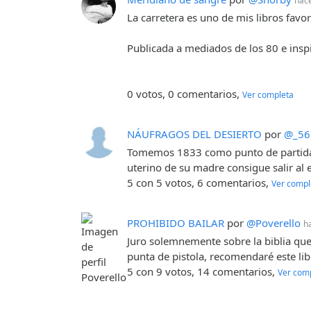
hace
La carretera es uno de mis libros favor
Publicada a mediados de los 80 e insp
0 votos, 0 comentarios,
Ver completa
NÁUFRAGOS DEL DESIERTO
por
@_56
Tomemos 1833 como punto de partida, 
uterino de su madre consigue salir al 
5 con 5 votos, 6 comentarios,
Ver compl
PROHIBIDO BAILAR
por
@Poverello
h
Juro solemnemente sobre la biblia que
punta de pistola, recomendaré este lib
5 con 9 votos, 14 comentarios,
Ver com