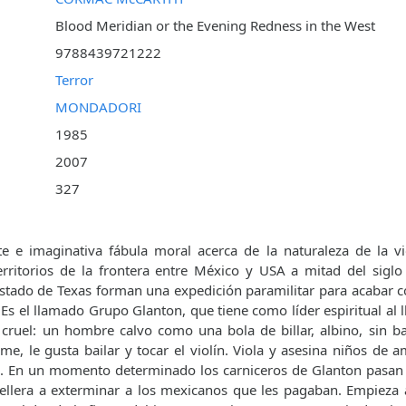
Blood Meridian or the Evening Redness in the West
9788439721222
Terror
MONDADORI
1985
2007
327
 e imaginativa fábula moral acerca de la naturaleza de la viol
rritorios de la frontera entre México y USA a mitad del siglo
Estado de Texas forman una expedición paramilitar para acabar
 Es el llamado Grupo Glanton, que tiene como líder espiritual al
 cruel: un hombre calvo como una bola de billar, albino, sin ba
me, le gusta bailar y tocar el violín. Viola y asesina niños de 
. En un momento determinado los carniceros de Glanton pasan d
bellera a exterminar a los mexicanos que les pagaban. Empieza as