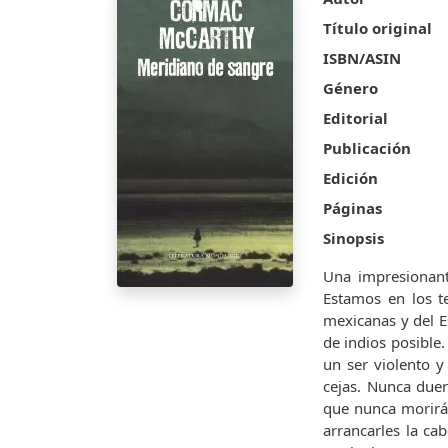
Título original
ISBN/ASIN
Género
Editorial
Publicación
Edición
Páginas
Sinopsis
Una impresionante
Estamos en los te
mexicanas y del 
de indios posible.
un ser violento y
cejas. Nunca duer
que nunca morirá
arrancarles la ca