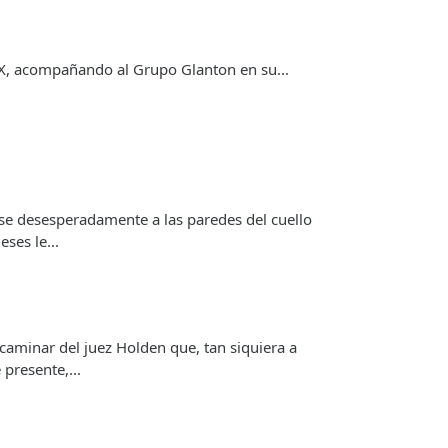
IX, acompañando al Grupo Glanton en su...
e desesperadamente a las paredes del cuello
ses le...
caminar del juez Holden que, tan siquiera a
presente,...