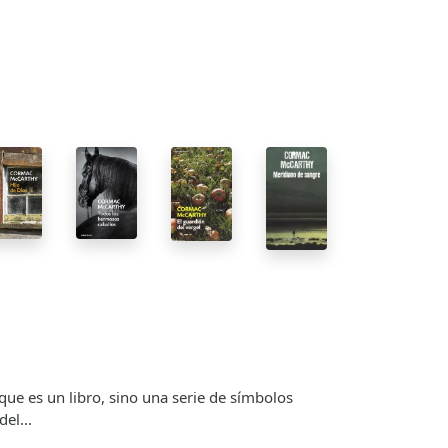
ue es un libro, sino una serie de símbolos
el...