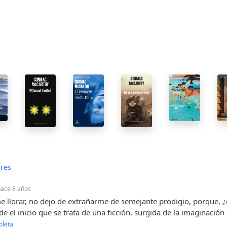
res
hace 8 años
 llorar, no dejo de extrañarme de semejante prodigio, porque, ¿q
el inicio que se trata de una ficción, surgida de la imaginación d
pleta