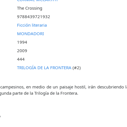
The Crossing
9788439721932
Ficción literaria
MONDADORI
1994
2009
444
TRILOGÍA DE LA FRONTERA
(#2)
campesinos, en medio de un paisaje hostil, irán descubriendo la
nda parte de la Trilogía de la Frontera.
o