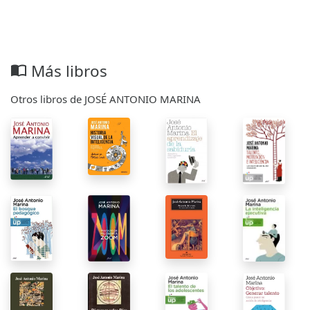
Más libros
import_contacts
Otros libros de JOSÉ ANTONIO MARINA