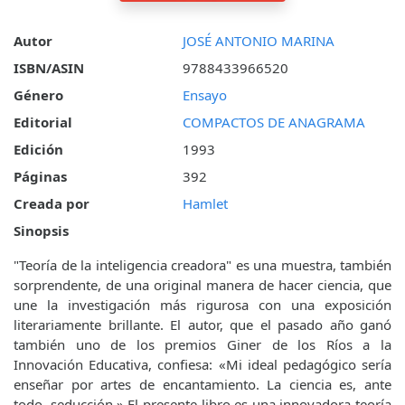
Autor
JOSÉ ANTONIO MARINA
ISBN/ASIN
9788433966520
Género
Ensayo
Editorial
COMPACTOS DE ANAGRAMA
Edición
1993
Páginas
392
Creada por
Hamlet
Sinopsis
"Teoría de la inteligencia creadora" es una muestra, también
sorprendente, de una original manera de hacer ciencia, que
une la investigación más rigurosa con una exposición
literariamente brillante. El autor, que el pasado año ganó
también uno de los premios Giner de los Ríos a la
Innovación Educativa, confiesa: «Mi ideal pedagógico sería
enseñar por artes de encantamiento. La ciencia es, ante
todo, seducción.» El presente libro es una innovadora teoría