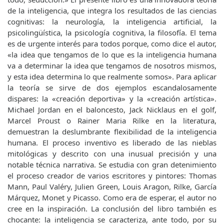
de la inteligencia, que integra los resultados de las ciencias
cognitivas: la neurología, la inteligencia artificial, la
psicolingüística, la psicología cognitiva, la filosofía. El tema
es de urgente interés para todos porque, como dice el autor,
«la idea que tengamos de lo que es la inteligencia humana
va a determinar la idea que tengamos de nosotros mismos,
y esta idea determina lo que realmente somos». Para aplicar
la teoría se sirve de dos ejemplos escandalosamente
dispares: la «creación deportiva» y la «creación artística».
Michael Jordan en el baloncesto, Jack Nicklaus en el golf,
Marcel Proust o Rainer Maria Rilke en la literatura,
demuestran la deslumbrante flexibilidad de la inteligencia
humana. El proceso inventivo es liberado de las nieblas
mitológicas y descrito con una inusual precisión y una
notable técnica narrativa. Se estudia con gran detenimiento
el proceso creador de varios escritores y pintores: Thomas
Mann, Paul Valéry, Julien Green, Louis Aragon, Rilke, García
Márquez, Monet y Picasso. Como era de esperar, el autor no
cree en la inspiración. La conclusión del libro también es
chocante: la inteligencia se caracteriza, ante todo, por su