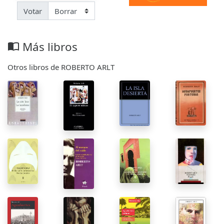
Votar
Más libros
import_contacts
Otros libros de ROBERTO ARLT