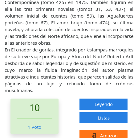
Contemporánea (tomo 425) en 1975. También figuran en
ella las tres primeras novelas (tomos 31, 53, 437), el
volumen inicial de cuentos (tomo 59), las Aguafuertes
porteñas (tomo 67), El amor brujo (tomo 474), su última
novela, y ahora la colección de cuentos inspirados en la vida
y las tradiciones del Norte africano, que viene a incorporarse
a las anteriores obras.
En El criador de gorilas, integrado por 'estampas marroquíes
de su breve viaje por Europa y Africa del Norte' Roberto Arlt
desborda de sabor legendario y de sugestión de misterio, en
cuyo marco la fluida imaginación del autor plasma
atractivas e inquietantes historias, que parecen salidas de las
páginas de un lujo y refinado tomo de crónicas
musulmanas.
Leyendo
10
Listas
1 voto
Amazon