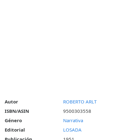
Autor
ROBERTO ARLT
ISBN/ASIN
9500303558
Género
Narrativa
Editorial
LOSADA
Publicación
1951