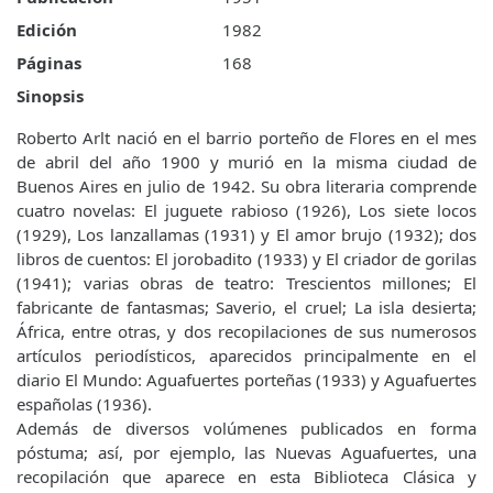
Edición
1982
Páginas
168
Sinopsis
Roberto Arlt nació en el barrio porteño de Flores en el mes
de abril del año 1900 y murió en la misma ciudad de
Buenos Aires en julio de 1942. Su obra literaria comprende
cuatro novelas: El juguete rabioso (1926), Los siete locos
(1929), Los lanzallamas (1931) y El amor brujo (1932); dos
libros de cuentos: El jorobadito (1933) y El criador de gorilas
(1941); varias obras de teatro: Trescientos millones; El
fabricante de fantasmas; Saverio, el cruel; La isla desierta;
África, entre otras, y dos recopilaciones de sus numerosos
artículos periodísticos, aparecidos principalmente en el
diario El Mundo: Aguafuertes porteñas (1933) y Aguafuertes
españolas (1936).
Además de diversos volúmenes publicados en forma
póstuma; así, por ejemplo, las Nuevas Aguafuertes, una
recopilación que aparece en esta Biblioteca Clásica y