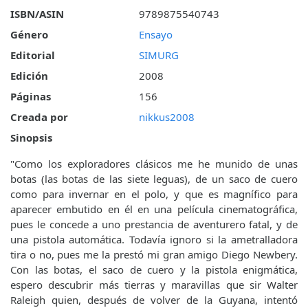
ISBN/ASIN
9789875540743
Género
Ensayo
Editorial
SIMURG
Edición
2008
Páginas
156
Creada por
nikkus2008
Sinopsis
"Como los exploradores clásicos me he munido de unas
botas (las botas de las siete leguas), de un saco de cuero
como para invernar en el polo, y que es magnífico para
aparecer embutido en él en una película cinematográfica,
pues le concede a uno prestancia de aventurero fatal, y de
una pistola automática. Todavía ignoro si la ametralladora
tira o no, pues me la prestó mi gran amigo Diego Newbery.
Con las botas, el saco de cuero y la pistola enigmática,
espero descubrir más tierras y maravillas que sir Walter
Raleigh quien, después de volver de la Guyana, intentó