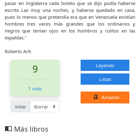
pasar en Inglaterra cada boleto que se dijo podía haberse
escrito Las muy una noches, y haberse quedado en casa,
pues lo menos que pretendía era que en Venezuela existían
hombres tres veces más grandes que los ordinarios y
negros que tenían ojos en los hombros y rulitos en las
espaldas."
Roberto Arlt
Leyendo
9
Listas
1 voto
Amazon
Votar
Más libros
import_contacts