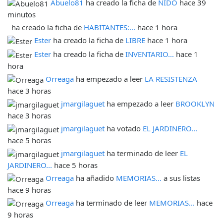
Abuelo81
ha creado la ficha de
NIDO
hace 39
minutos
ha creado la ficha de
HABITANTES:...
hace 1 hora
Ester
ha creado la ficha de
LIBRE
hace 1 hora
Ester
ha creado la ficha de
INVENTARIO...
hace 1
hora
Orreaga
ha empezado a leer
LA RESISTENZA
hace 3 horas
jmargilaguet
ha empezado a leer
BROOKLYN
hace 3 horas
jmargilaguet
ha votado
EL JARDINERO...
hace 5 horas
jmargilaguet
ha terminado de leer
EL
JARDINERO...
hace 5 horas
Orreaga
ha añadido
MEMORIAS...
a sus listas
hace 9 horas
Orreaga
ha terminado de leer
MEMORIAS...
hace
9 horas