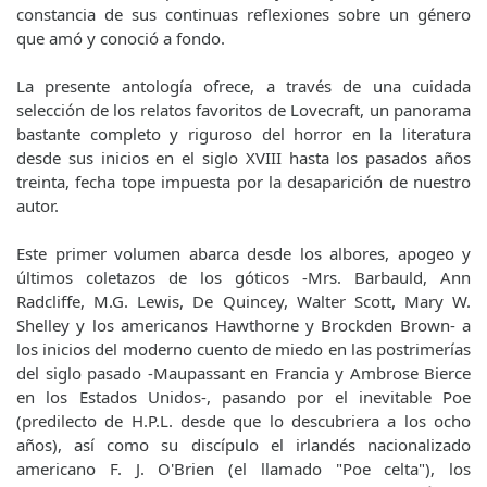
constancia de sus continuas reflexiones sobre un género
que amó y conoció a fondo.
La presente antología ofrece, a través de una cuidada
selección de los relatos favoritos de Lovecraft, un panorama
bastante completo y riguroso del horror en la literatura
desde sus inicios en el siglo XVIII hasta los pasados años
treinta, fecha tope impuesta por la desaparición de nuestro
autor.
Este primer volumen abarca desde los albores, apogeo y
últimos coletazos de los góticos -Mrs. Barbauld, Ann
Radcliffe, M.G. Lewis, De Quincey, Walter Scott, Mary W.
Shelley y los americanos Hawthorne y Brockden Brown- a
los inicios del moderno cuento de miedo en las postrimerías
del siglo pasado -Maupassant en Francia y Ambrose Bierce
en los Estados Unidos-, pasando por el inevitable Poe
(predilecto de H.P.L. desde que lo descubriera a los ocho
años), así como su discípulo el irlandés nacionalizado
americano F. J. O'Brien (el llamado "Poe celta"), los