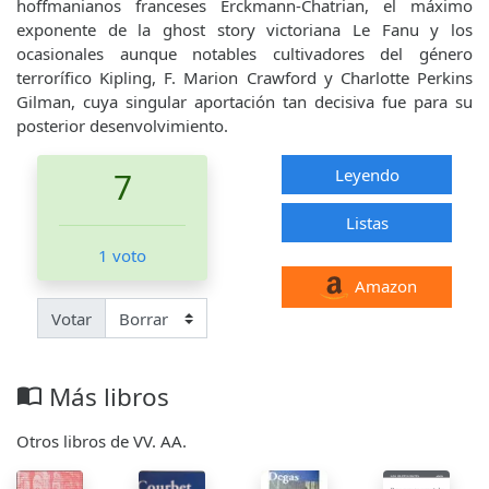
hoffmanianos franceses Erckmann-Chatrian, el máximo
exponente de la ghost story victoriana Le Fanu y los
ocasionales aunque notables cultivadores del género
terrorífico Kipling, F. Marion Crawford y Charlotte Perkins
Gilman, cuya singular aportación tan decisiva fue para su
posterior desenvolvimiento.
Leyendo
7
Listas
1 voto
Amazon
Votar
Más libros
import_contacts
Otros libros de VV. AA.