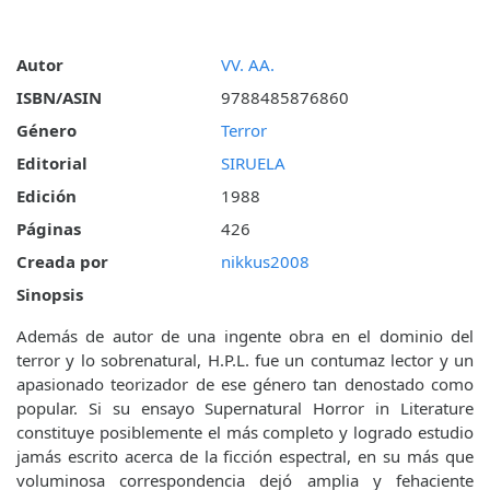
Autor
VV. AA.
ISBN/ASIN
9788485876860
Género
Terror
Editorial
SIRUELA
Edición
1988
Páginas
426
Creada por
nikkus2008
Sinopsis
Además de autor de una ingente obra en el dominio del
terror y lo sobrenatural, H.P.L. fue un contumaz lector y un
apasionado teorizador de ese género tan denostado como
popular. Si su ensayo Supernatural Horror in Literature
constituye posiblemente el más completo y logrado estudio
jamás escrito acerca de la ficción espectral, en su más que
voluminosa correspondencia dejó amplia y fehaciente