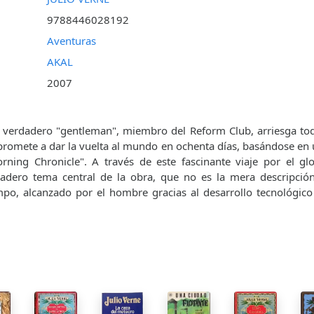
9788446028192
Aventuras
AKAL
2007
n verdadero "gentleman", miembro del Reform Club, arriesga to
romete a dar la vuelta al mundo en ochenta días, basándose en 
rning Chronicle". A través de este fascinante viaje por el gl
dadero tema central de la obra, que no es la mera descripción
mpo, alcanzado por el hombre gracias al desarrollo tecnológic