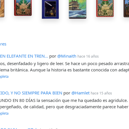
res
N ELEFANTE EN TREN...
por
@Minaith
hace 16 años
s, desenfadado y ligero de leer. Se hace un poco pesado arrastrar 
flema británica. Aunque la historia es bastante conocida con adapt
pleta
DO, Y NO SIEMPRE PARA BIEN
por
@Hamlet
hace 15 años
DO EN 80 DÍAS la sensación que me ha quedado es agridulce. Te
pergeñado, de calidad, pero que desgraciadamente parece haber 
pleta