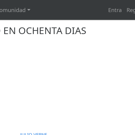
omunidad
Entra
Reg
 EN OCHENTA DIAS
JULIO VERNE