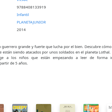
9788408133919
Infantil
PLANETAJUNIOR
2014
n guerrero grande y fuerte que lucha por el bien. Descubre có
e están siendo atacados por unos soldados en el planeta Lothal. 
rige a los niños que están empezando a leer de forma i
artir de 5 años.