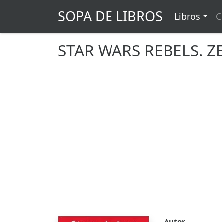
SOPA DE LIBROS
Libros
C
STAR WARS REBELS. Z
Autor