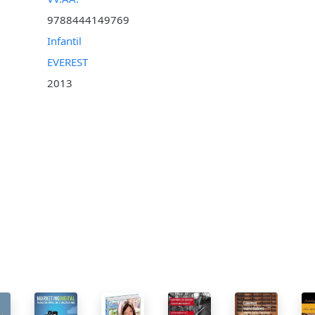
9788444149769
Infantil
EVEREST
2013