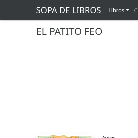
SOPA DE LIBROS
Libros
C
EL PATITO FEO
Autor