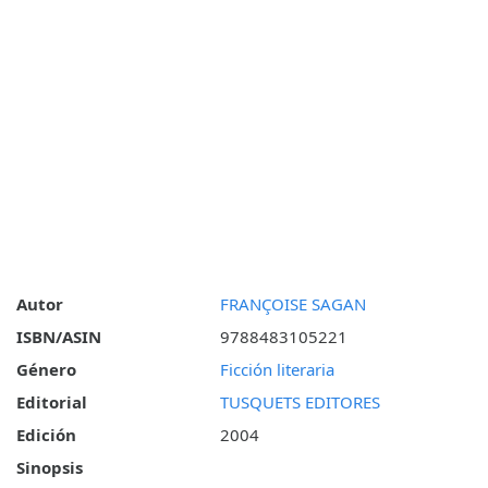
Autor
FRANÇOISE SAGAN
ISBN/ASIN
9788483105221
Género
Ficción literaria
Editorial
TUSQUETS EDITORES
Edición
2004
Sinopsis