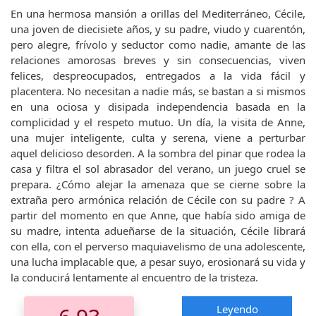
En una hermosa mansión a orillas del Mediterráneo, Cécile,
una joven de diecisiete años, y su padre, viudo y cuarentón,
pero alegre, frívolo y seductor como nadie, amante de las
relaciones amorosas breves y sin consecuencias, viven
felices, despreocupados, entregados a la vida fácil y
placentera. No necesitan a nadie más, se bastan a si mismos
en una ociosa y disipada independencia basada en la
complicidad y el respeto mutuo. Un día, la visita de Anne,
una mujer inteligente, culta y serena, viene a perturbar
aquel delicioso desorden. A la sombra del pinar que rodea la
casa y filtra el sol abrasador del verano, un juego cruel se
prepara. ¿Cómo alejar la amenaza que se cierne sobre la
extraña pero armónica relación de Cécile con su padre ? A
partir del momento en que Anne, que había sido amiga de
su madre, intenta adueñarse de la situación, Cécile librará
con ella, con el perverso maquiavelismo de una adolescente,
una lucha implacable que, a pesar suyo, erosionará su vida y
la conducirá lentamente al encuentro de la tristeza.
Leyendo