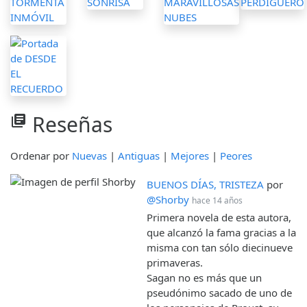
Reseñas
library_books
Ordenar por
Nuevas
|
Antiguas
|
Mejores
|
Peores
BUENOS DÍAS, TRISTEZA
por
@Shorby
hace 14 años
Primera novela de esta autora,
que alcanzó la fama gracias a la
misma con tan sólo diecinueve
primaveras.
Sagan no es más que un
pseudónimo sacado de uno de