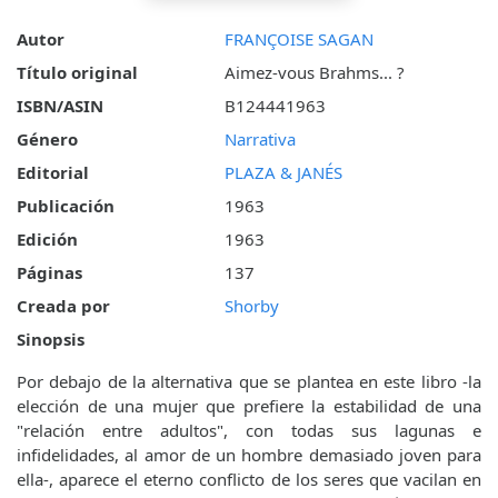
Autor
FRANÇOISE SAGAN
Título original
Aimez-vous Brahms... ?
ISBN/ASIN
B124441963
Género
Narrativa
Editorial
PLAZA & JANÉS
Publicación
1963
Edición
1963
Páginas
137
Creada por
Shorby
Sinopsis
Por debajo de la alternativa que se plantea en este libro -la
elección de una mujer que prefiere la estabilidad de una
"relación entre adultos", con todas sus lagunas e
infidelidades, al amor de un hombre demasiado joven para
ella-, aparece el eterno conflicto de los seres que vacilan en