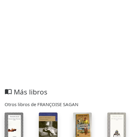
Más libros
import_contacts
Otros libros de FRANÇOISE SAGAN