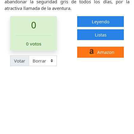
abandonar la seguridad gris de todos los días, por la
atractiva llamada de la aventura.
Leyendo
0
Listas
0 votos
Amazon
Votar