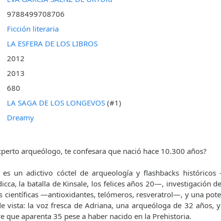
9788499708706
Ficción literaria
LA ESFERA DE LOS LIBROS
2012
2013
680
LA SAGA DE LOS LONGEVOS
(#1)
Dreamy
 experto arqueólogo, te confesara que nació hace 10.300 años?
es un adictivo cóctel de arqueología y flashbacks históricos —
dicca, la batalla de Kinsale, los felices años 20—, investigación d
ías científicas —antioxidantes, telómeros, resveratrol—, y una pot
e vista: la voz fresca de Adriana, una arqueóloga de 32 años, 
 que aparenta 35 pese a haber nacido en la Prehistoria.