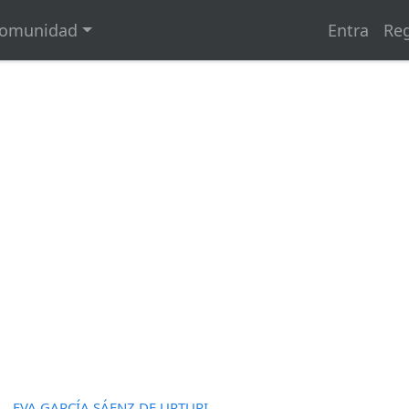
omunidad
Entra
Reg
EVA GARCÍA SÁENZ DE URTURI