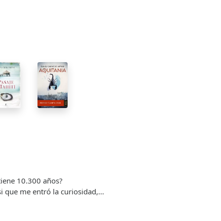
tiene 10.300 años?
i que me entró la curiosidad,...