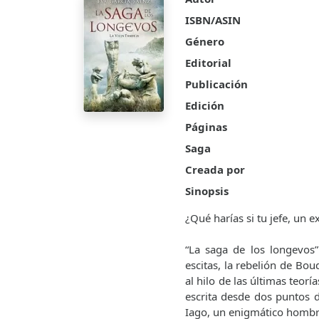
ISBN/ASIN
Género
Editorial
Publicación
Edición
Páginas
Saga
Creada por
Sinopsis
¿Qué harías si tu jefe, un
“La saga de los longevos” 
escitas, la rebelión de Bou
al hilo de las últimas teor
escrita desde dos puntos d
Iago, un enigmático hombre