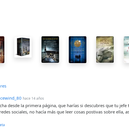
res
cewind_80
hace 14 años
ha desde la primera página, que harías si descubres que tu jefe 
edes sociales, no hacía más que leer cosas postivas sobre ella, as
eta