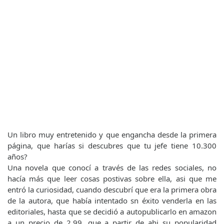
Un libro muy entretenido y que engancha desde la primera
página, que harías si descubres que tu jefe tiene 10.300
años?
Una novela que conocí a través de las redes sociales, no
hacía más que leer cosas postivas sobre ella, asi que me
entró la curiosidad, cuando descubrí que era la primera obra
de la autora, que había intentado sn éxito venderla en las
editoriales, hasta que se decidió a autopublicarlo en amazon
a un precio de 2,99, que a partir de ahi su popularidad