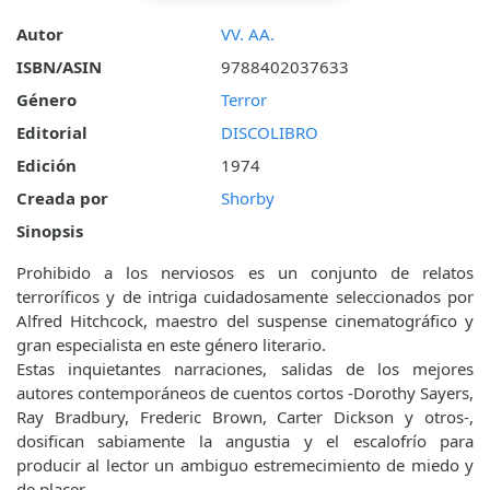
Autor
VV. AA.
ISBN/ASIN
9788402037633
Género
Terror
Editorial
DISCOLIBRO
Edición
1974
Creada por
Shorby
Sinopsis
Prohibido a los nerviosos es un conjunto de relatos
terroríficos y de intriga cuidadosamente seleccionados por
Alfred Hitchcock, maestro del suspense cinematográfico y
gran especialista en este género literario.
Estas inquietantes narraciones, salidas de los mejores
autores contemporáneos de cuentos cortos -Dorothy Sayers,
Ray Bradbury, Frederic Brown, Carter Dickson y otros-,
dosifican sabiamente la angustia y el escalofrío para
producir al lector un ambiguo estremecimiento de miedo y
de placer.