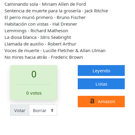
Caminando sola - Miriam Allen de Ford
Sentencia de muerte para la grosería - Jack Ritchie
El perro murió primero - Bruno Fischer
Habitación con vistas - Hal Dresner
Lemmings - Richard Matheson
La diosa blanca - Idris Seabright
Llamada de auxilio - Robert Arthur
Voces de muerte - Lucille Fletcher & Allan Ulman
No mires hacia atrás - Frederic Brown
Leyendo
0
Listas
0 votos
Amazon
Votar