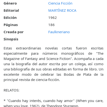
Género
Ciencia Ficción
Editorial
MARTÍNEZ ROCA
Edición
1962
Páginas
186
Creada por
Faulkneriano
Sinopsis
Estas extraordinarias novelas cortas fueron escritas
especialmente para números monográficos de "The
Magazine of Fantasy and Science Fiction". Acompaña a cada
una la biografía del autor escrita por un colega, así como
una bibliografía de sus obras editadas en forma de libro. Un
excelente modo de celebrar las Bodas de Plata de la
principal revista de ciencia-ficción.
RELATOS:
* "Cuando hay interés, cuando hay amor" (When you care,
when you love, 1962), de Theodore Sturgeon.