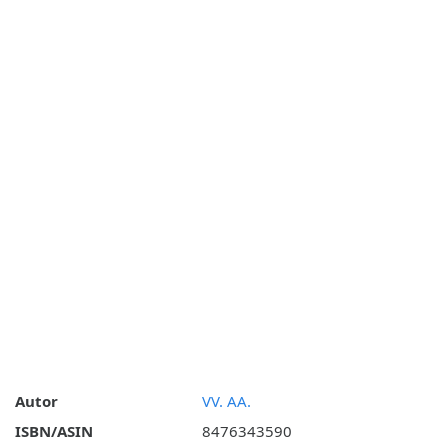
Autor
VV. AA.
ISBN/ASIN
8476343590