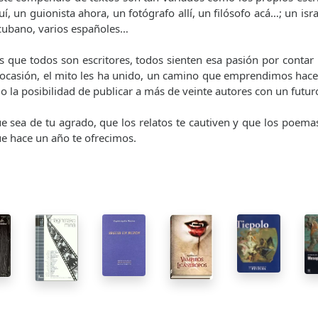
í, un guionista ahora, un fotógrafo allí, un filósofo acá…; un isra
cubano, varios españoles…
s que todos son escritores, todos sienten esa pasión por contar 
 ocasión, el mito les ha unido, un camino que emprendimos hac
 la posibilidad de publicar a más de veinte autores con un futuro
 sea de tu agrado, que los relatos te cautiven y que los poem
ue hace un año te ofrecimos.