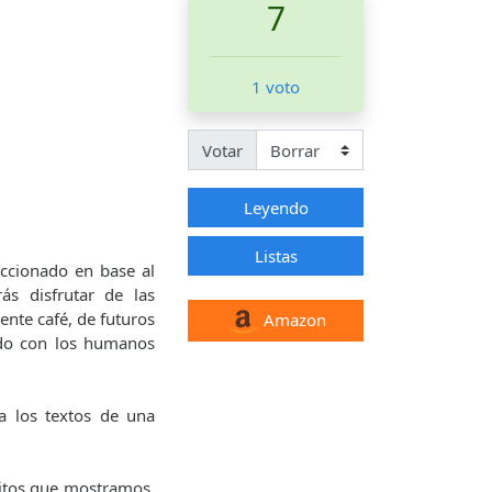
7
1 voto
Votar
Leyendo
Listas
ccionado en base al
ás disfrutar de las
nte café, de futuros
Amazon
ndo con los humanos
a los textos de una
ritos que mostramos.