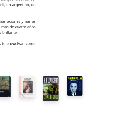
elí, un argentino, un
narraciones y narrar
e más de cuatro años
 brillante.
as te envuelvan como