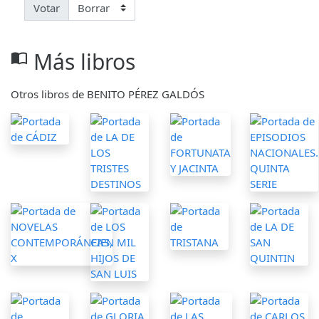
Votar
Más libros
import_contacts
Otros libros de BENITO PÉREZ GALDÓS