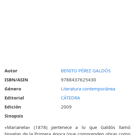
Autor
BENITO PÉREZ GALDÓS
ISBN/ASIN
9788437625430
Género
Literatura contemporánea
Editorial
CÁTEDRA
Edición
2009
Sinopsis
«Marianela» (1878) pertenece a lo que Galdós llamó
Novelas de la Primera época (que comprenden obras como