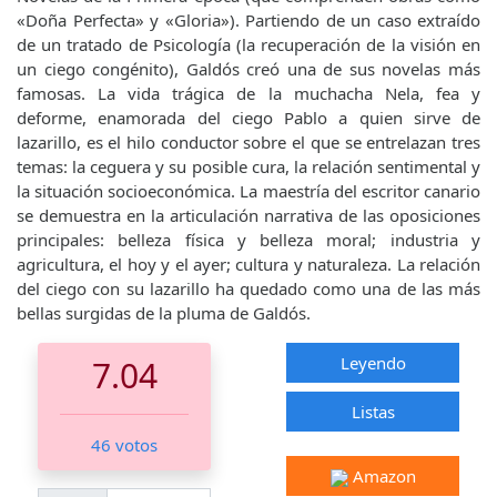
«Doña Perfecta» y «Gloria»). Partiendo de un caso extraído
de un tratado de Psicología (la recuperación de la visión en
un ciego congénito), Galdós creó una de sus novelas más
famosas. La vida trágica de la muchacha Nela, fea y
deforme, enamorada del ciego Pablo a quien sirve de
lazarillo, es el hilo conductor sobre el que se entrelazan tres
temas: la ceguera y su posible cura, la relación sentimental y
la situación socioeconómica. La maestría del escritor canario
se demuestra en la articulación narrativa de las oposiciones
principales: belleza física y belleza moral; industria y
agricultura, el hoy y el ayer; cultura y naturaleza. La relación
del ciego con su lazarillo ha quedado como una de las más
bellas surgidas de la pluma de Galdós.
Leyendo
7.04
Listas
46 votos
Amazon