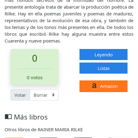
presente antología trata de abarcar la producción poética de
Rilke. Hay en ella poemas juveniles y poemas de madurez,
representativos de la evolución de esa obra, y también de
los temas y de los tonos más presentes en ella. De todos los
libros que escribió Rilke hay alguna muestra entre estos
Cuarenta y nueve poemas.
Leyendo
0
Listas
0 votos
Amazon
Votar
Más libros
import_contacts
Otros libros de RAINER MARIA RILKE