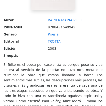
Autor
RAINER MARIA RILKE
ISBN/ASIN
9788481649949
Género
Poesía
Editorial
TROTTA
Edición
2008
Sinopsis
Si Rilke es el poeta por excelencia es porque puso su vida
entera al servicio de la poesía: no tuvo otra meta que
culminar la obra que estaba llamado a hacer. Los
sentimientos más sutiles, las descripciones más precisas, las
visiones más grandiosas: esa es la esencia de cada una de
las tres etapas sucesivas en que va cristalizando su obra. Y
todo lo hizo con una extraordinaria agudeza espiritual y
verbal. Como escribió Paul Valéry, Rilke logró iluminar los
más hondos secretos de la intimidad del hombre. La