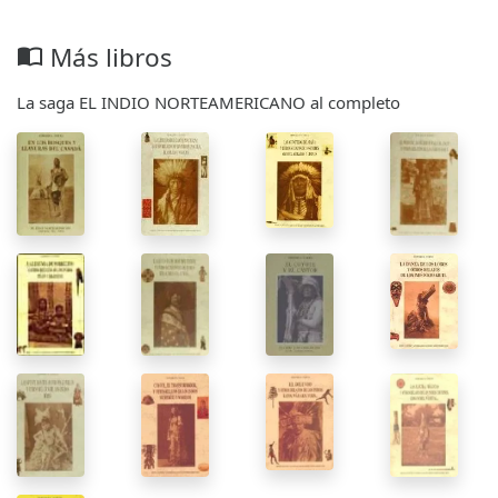
Más libros
import_contacts
La saga EL INDIO NORTEAMERICANO al completo