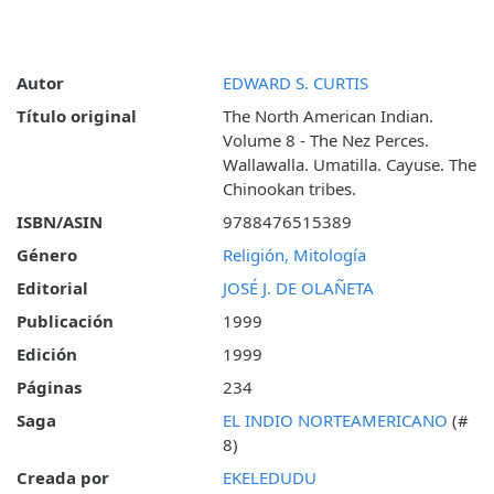
Autor
EDWARD S. CURTIS
Título original
The North American Indian.
Volume 8 - The Nez Perces.
Wallawalla. Umatilla. Cayuse. The
Chinookan tribes.
ISBN/ASIN
9788476515389
Género
Religión, Mitología
Editorial
JOSÉ J. DE OLAÑETA
Publicación
1999
Edición
1999
Páginas
234
Saga
EL INDIO NORTEAMERICANO
(#
8)
Creada por
EKELEDUDU