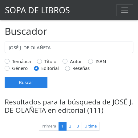
SOPA DE LIBROS
Buscador
Temática
Título
Autor
ISBN
Género
Editorial
Reseñas
Buscar
Resultados para la búsqueda de JOSÉ J.
DE OLAÑETA en editorial (111)
(current)
Primera
1
2
3
Última