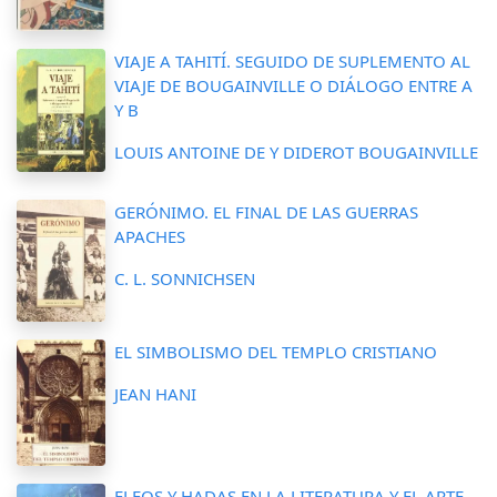
VIAJE A TAHITÍ. SEGUIDO DE SUPLEMENTO AL
VIAJE DE BOUGAINVILLE O DIÁLOGO ENTRE A
Y B
LOUIS ANTOINE DE Y DIDEROT BOUGAINVILLE
GERÓNIMO. EL FINAL DE LAS GUERRAS
APACHES
C. L. SONNICHSEN
EL SIMBOLISMO DEL TEMPLO CRISTIANO
JEAN HANI
ELFOS Y HADAS EN LA LITERATURA Y EL ARTE.