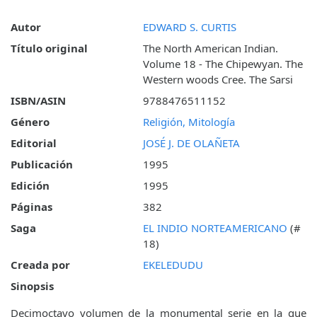
Autor
EDWARD S. CURTIS
Título original
The North American Indian.
Volume 18 - The Chipewyan. The
Western woods Cree. The Sarsi
ISBN/ASIN
9788476511152
Género
Religión, Mitología
Editorial
JOSÉ J. DE OLAÑETA
Publicación
1995
Edición
1995
Páginas
382
Saga
EL INDIO NORTEAMERICANO
(#
18)
Creada por
EKELEDUDU
Sinopsis
Decimoctavo volumen de la monumental serie en la que