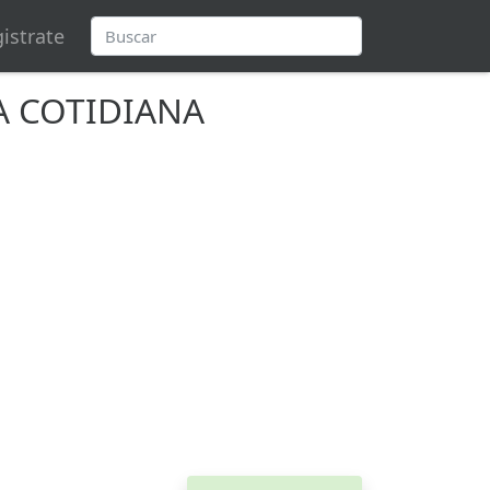
istrate
DA COTIDIANA