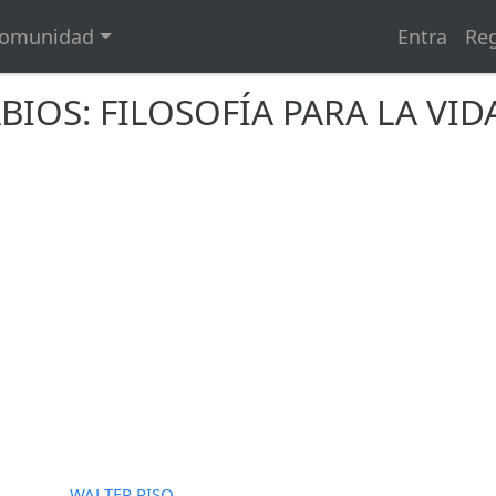
omunidad
Entra
Reg
BIOS: FILOSOFÍA PARA LA VI
WALTER RISO