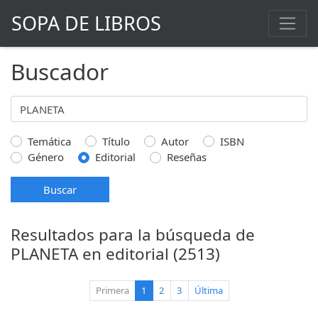
SOPA DE LIBROS
Buscador
Temática
Título
Autor
ISBN
Género
Editorial
Reseñas
Buscar
Resultados para la búsqueda de
PLANETA en editorial (2513)
(current)
Primera
1
2
3
Última