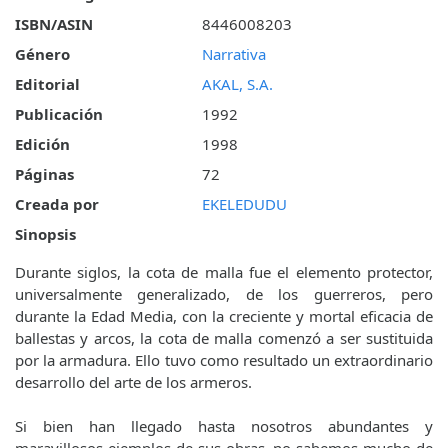
ISBN/ASIN
8446008203
Género
Narrativa
Editorial
AKAL, S.A.
Publicación
1992
Edición
1998
Páginas
72
Creada por
EKELEDUDU
Sinopsis
Durante siglos, la cota de malla fue el elemento protector,
universalmente generalizado, de los guerreros, pero
durante la Edad Media, con la creciente y mortal eficacia de
ballestas y arcos, la cota de malla comenzó a ser sustituida
por la armadura. Ello tuvo como resultado un extraordinario
desarrollo del arte de los armeros.
Si bien han llegado hasta nosotros abundantes y