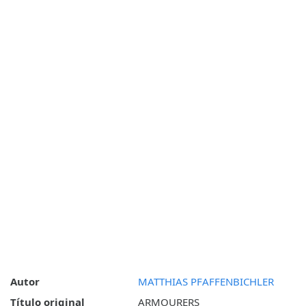
Autor
MATTHIAS PFAFFENBICHLER
Título original
ARMOURERS