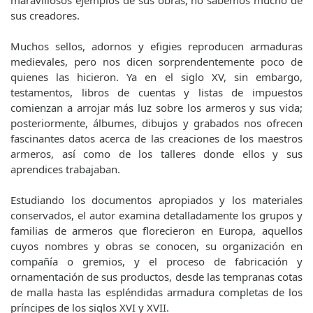
maravillosos ejemplos de sus obras, no sabemos mucho de
sus creadores.
Muchos sellos, adornos y efigies reproducen armaduras
medievales, pero nos dicen sorprendentemente poco de
quienes las hicieron. Ya en el siglo XV, sin embargo,
testamentos, libros de cuentas y listas de impuestos
comienzan a arrojar más luz sobre los armeros y sus vida;
posteriormente, álbumes, dibujos y grabados nos ofrecen
fascinantes datos acerca de las creaciones de los maestros
armeros, así como de los talleres donde ellos y sus
aprendices trabajaban.
Estudiando los documentos apropiados y los materiales
conservados, el autor examina detalladamente los grupos y
familias de armeros que florecieron en Europa, aquellos
cuyos nombres y obras se conocen, su organización en
compañía o gremios, y el proceso de fabricación y
ornamentación de sus productos, desde las tempranas cotas
de malla hasta las espléndidas armadura completas de los
príncipes de los siglos XVI y XVII.