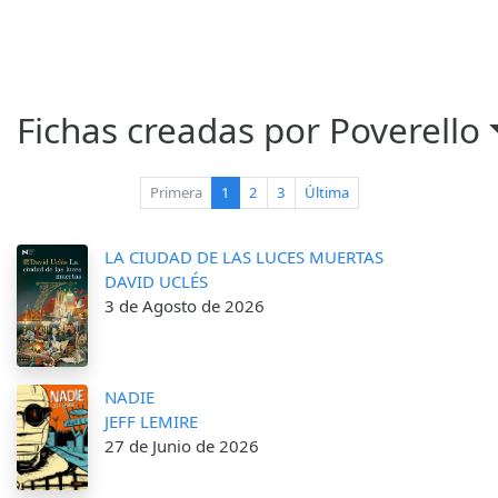
Fichas creadas por Poverello
(current)
Primera
1
2
3
Última
LA CIUDAD DE LAS LUCES MUERTAS
DAVID UCLÉS
3 de Agosto de 2026
NADIE
JEFF LEMIRE
27 de Junio de 2026