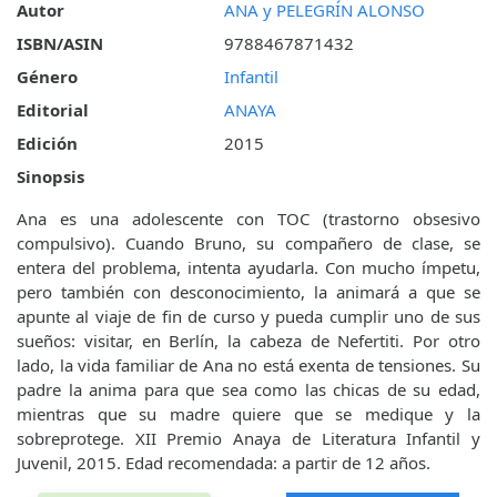
Autor
ANA y PELEGRÍN ALONSO
ISBN/ASIN
9788467871432
Género
Infantil
Editorial
ANAYA
Edición
2015
Sinopsis
Ana es una adolescente con TOC (trastorno obsesivo
compulsivo). Cuando Bruno, su compañero de clase, se
entera del problema, intenta ayudarla. Con mucho ímpetu,
pero también con desconocimiento, la animará a que se
apunte al viaje de fin de curso y pueda cumplir uno de sus
sueños: visitar, en Berlín, la cabeza de Nefertiti. Por otro
lado, la vida familiar de Ana no está exenta de tensiones. Su
padre la anima para que sea como las chicas de su edad,
mientras que su madre quiere que se medique y la
sobreprotege. XII Premio Anaya de Literatura Infantil y
Juvenil, 2015. Edad recomendada: a partir de 12 años.