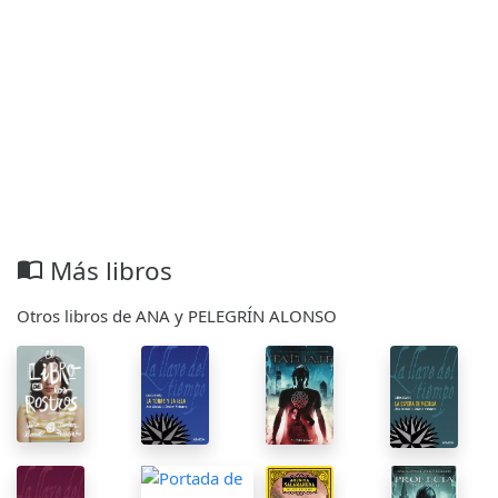
Más libros
import_contacts
Otros libros de ANA y PELEGRÍN ALONSO