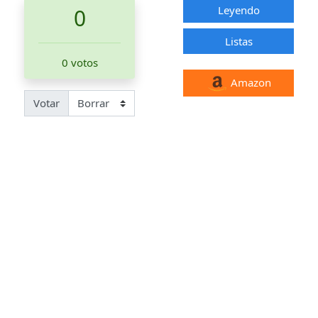
Leyendo
0
Listas
0 votos
Amazon
Votar