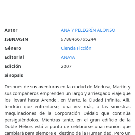
Autor
ANA Y PELEGRÍN ALONSO
ISBN/ASIN
9788466765244
Género
Ciencia Ficción
Editorial
ANAYA
Edición
2007
Sinopsis
Después de sus aventuras en la ciudad de Medusa, Martín y
sus compañeros emprenden un largo y arriesgado viaje que
los llevará hasta Arendel, en Marte, la Ciudad Infinita. Allí,
tendrán que enfrentarse, una vez más, a las siniestras
maquinaciones de la Corporación Dédalo que continúa
persiguiéndolos. Mientras tanto, en el gran edificio de la
Doble Hélice, está a punto de celebrarse una reunión que
cambiará para siempre el destino de la Humanidad. Pero un