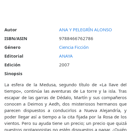
Autor
ANA Y PELEGRÍN ALONSO
ISBN/ASIN
9788466762786
Género
Ciencia Ficción
Editorial
ANAYA
Edición
2007
Sinopsis
La esfera de la Medusa, segundo título de «La llave del
tiempo», continúa las aventuras de La torre y la isla. Tras
escapar de las garras de Dédalo, Martín y sus compañeros
conocen a Deimos y Aedh, dos misteriosos hermanos que
parecen dispuestos a conducirlos a Nueva Alejandría, y
poder llegar así a tiempo a la cita fijada por la Rosa de los
vientos. Pero su ayuda tiene un precio; un precio que quizá
nuestros protagonistas no estén dispuestos a pagar. ¿Quién