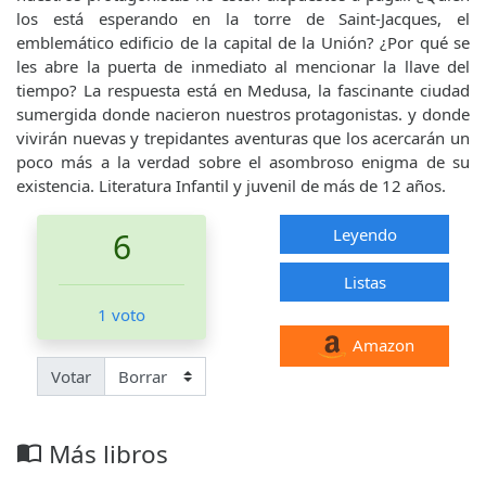
los está esperando en la torre de Saint-Jacques, el
emblemático edificio de la capital de la Unión? ¿Por qué se
les abre la puerta de inmediato al mencionar la llave del
tiempo? La respuesta está en Medusa, la fascinante ciudad
sumergida donde nacieron nuestros protagonistas. y donde
vivirán nuevas y trepidantes aventuras que los acercarán un
poco más a la verdad sobre el asombroso enigma de su
existencia. Literatura Infantil y juvenil de más de 12 años.
Leyendo
6
Listas
1 voto
Amazon
Votar
Más libros
import_contacts