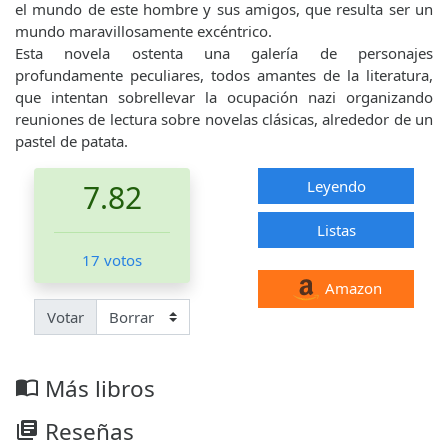
el mundo de este hombre y sus amigos, que resulta ser un
mundo maravillosamente excéntrico.
Esta novela ostenta una galería de personajes
profundamente peculiares, todos amantes de la literatura,
que intentan sobrellevar la ocupación nazi organizando
reuniones de lectura sobre novelas clásicas, alrededor de un
pastel de patata.
Leyendo
7.82
Listas
17 votos
Amazon
Votar
Más libros
import_contacts
Reseñas
library_books