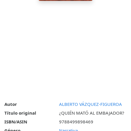
Autor
ALBERTO VÁZQUEZ-FIGUEROA
Título original
¿QUIÉN MATÓ AL EMBAJADOR?
ISBN/ASIN
9788499898469
Género
Narrativa