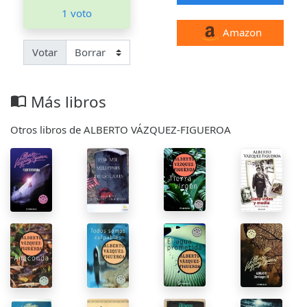
1 voto
Amazon
Votar
Más libros
import_contacts
Otros libros de ALBERTO VÁZQUEZ-FIGUEROA