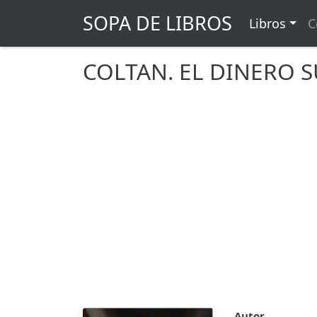
SOPA DE LIBROS
Libros
C
COLTAN. EL DINERO S
Autor