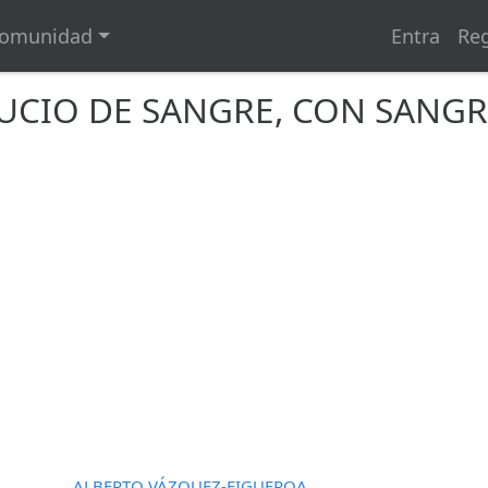
omunidad
Entra
Reg
UCIO DE SANGRE, CON SANGR
ALBERTO VÁZQUEZ-FIGUEROA