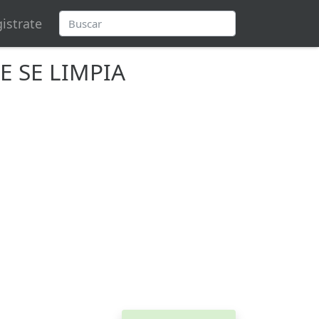
istrate
E SE LIMPIA