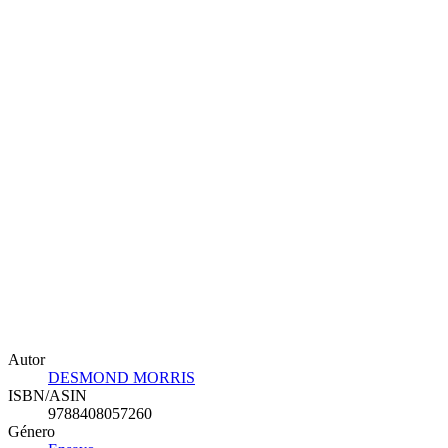
Autor
DESMOND MORRIS
ISBN/ASIN
9788408057260
Género