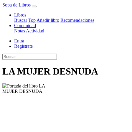
Sopa de Libros
Libros
Buscar
Top
Añadir libro
Recomendaciones
Comunidad
Notas
Actividad
Entra
Registrate
LA MUJER DESNUDA