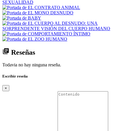
library_books
Reseñas
Todavia no hay ninguna reseña.
Escribir reseña
×