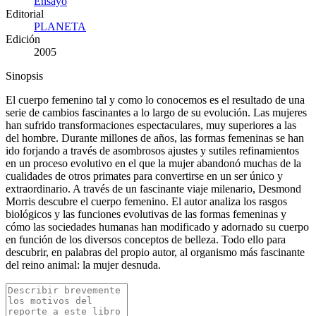
Ensayo
Editorial
PLANETA
Edición
2005
Sinopsis
El cuerpo femenino tal y como lo conocemos es el resultado de una
serie de cambios fascinantes a lo largo de su evolución. Las mujeres
han sufrido transformaciones espectaculares, muy superiores a las
del hombre. Durante millones de años, las formas femeninas se han
ido forjando a través de asombrosos ajustes y sutiles refinamientos
en un proceso evolutivo en el que la mujer abandonó muchas de la
cualidades de otros primates para convertirse en un ser único y
extraordinario. A través de un fascinante viaje milenario, Desmond
Morris descubre el cuerpo femenino. El autor analiza los rasgos
biológicos y las funciones evolutivas de las formas femeninas y
cómo las sociedades humanas han modificado y adornado su cuerpo
en función de los diversos conceptos de belleza. Todo ello para
descubrir, en palabras del propio autor, al organismo más fascinante
del reino animal: la mujer desnuda.