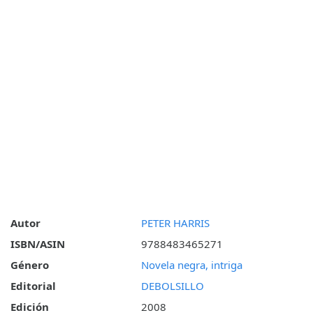
Autor
PETER HARRIS
ISBN/ASIN
9788483465271
Género
Novela negra, intriga
Editorial
DEBOLSILLO
Edición
2008