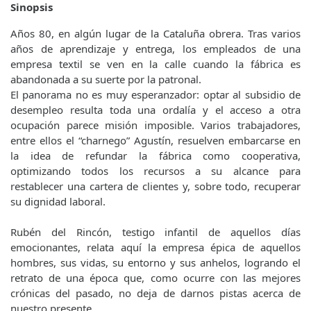
Sinopsis
Años 80, en algún lugar de la Cataluña obrera. Tras varios
años de aprendizaje y entrega, los empleados de una
empresa textil se ven en la calle cuando la fábrica es
abandonada a su suerte por la patronal.
El panorama no es muy esperanzador: optar al subsidio de
desempleo resulta toda una ordalía y el acceso a otra
ocupación parece misión imposible. Varios trabajadores,
entre ellos el “charnego” Agustín, resuelven embarcarse en
la idea de refundar la fábrica como cooperativa,
optimizando todos los recursos a su alcance para
restablecer una cartera de clientes y, sobre todo, recuperar
su dignidad laboral.
Rubén del Rincón, testigo infantil de aquellos días
emocionantes, relata aquí la empresa épica de aquellos
hombres, sus vidas, su entorno y sus anhelos, logrando el
retrato de una época que, como ocurre con las mejores
crónicas del pasado, no deja de darnos pistas acerca de
nuestro presente.