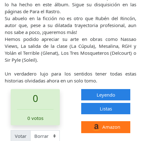
lo ha hecho en este álbum. Sigue su disquisición en las
páginas de Para el Rastro.
Su abuelo en la ficción no es otro que Rubén del Rincón,
autor que, pese a su dilatada trayectoria profesional, aun
nos sabe a poco, ¡queremos más!
Hemos podido apreciar su arte en obras como Nassao
Views, La salida de la clase (La Cúpula), Mesalina, RGH y
Yolán el Terrible (Glenat), Los Tres Mosqueteros (Delcourt) o
Sir Pyle (Soleil).
Un verdadero lujo para los sentidos tener todas estas
historias olvidadas ahora en un solo tomo.
Leyendo
0
Listas
0 votos
Amazon
Votar