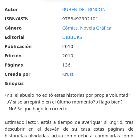
Autor
RUBÉN DEL RINCÓN
ISBN/ASIN
9788492902101
Género
Cómics, Novela Gráfica
Editorial
DIBBUKS
Publicación
2010
Edición
2010
Páginas
136
Creada por
Krust
Sinopsis
¿Y si el abuelo no editó estas historias por propia voluntad?
- ¿Y si se arrepintió en el último momento? ¿Hago bien?
- ¡No! Sé que hago lo correcto.
Estimado lector, estás a tiempo de averiguar si Ingrid, tras
descubrir en el desván de su casa estas páginas de
historietas olvidadas, actúa como debe al compilarlas como