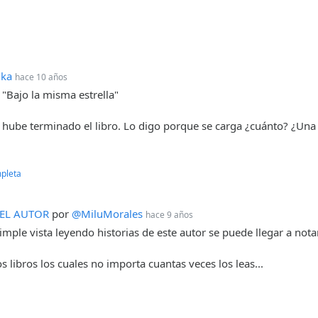
ika
hace 10 años
"Bajo la misma estrella"
ue hube terminado el libro. Lo digo porque se carga ¿cuánto? ¿Una 
pleta
DEL AUTOR
por
@MiluMorales
hace 9 años
imple vista leyendo historias de este autor se puede llegar a not
libros los cuales no importa cuantas veces los leas...