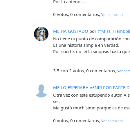
Por lo anterior,...
0 votos, 0 comentarios,
Ver completa
ME HA GUSTADO
por
@Miss_Trambol
No tiene ni punto de comparación con 
Es una historia simple en verdad.
Por suerte, no leí la sinopsis hasta q
3.5 con 2 votos, 0 comentarios,
Ver com
ME LO ESPERABA VENIR POR PARTE 
Otra vez con este estupendo autor. A s
ser.
Me gustó muchísimo porque es de esos 
0 votos, 0 comentarios,
Ver completa