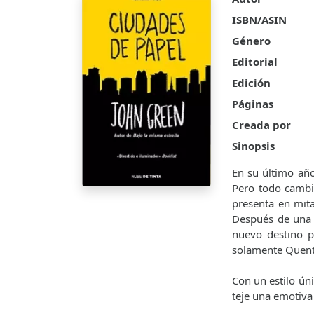
ISBN/ASIN
Género
Editorial
Edición
Páginas
Creada por
Sinopsis
En su último año
Pero todo cambi
presenta en mit
Después de una i
nuevo destino p
solamente Quenti
Con un estilo ún
teje una emotiva 