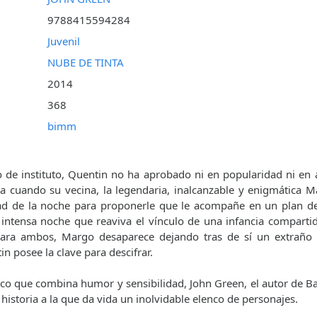
9788415594284
Juvenil
NUBE DE TINTA
2014
368
bimm
 de instituto, Quentin no ha aprobado ni en popularidad ni en 
a cuando su vecina, la legendaria, inalcanzable y enigmática 
ad de la noche para proponerle que le acompañe en un plan de
ntensa noche que reaviva el vínculo de una infancia compartid
ara ambos, Margo desaparece dejando tras de sí un extraño 
n posee la clave para descifrar.
ico que combina humor y sensibilidad, John Green, el autor de Ba
historia a la que da vida un inolvidable elenco de personajes.