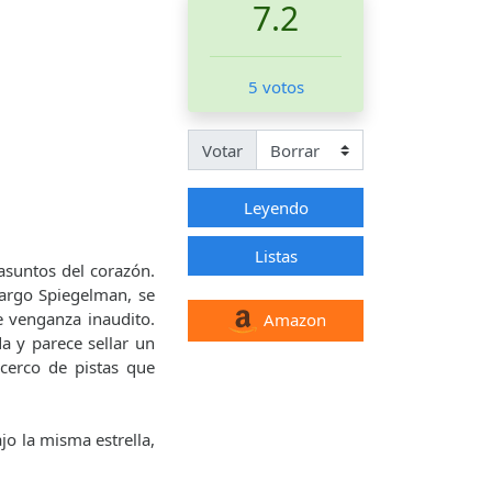
7.2
5 votos
Votar
Leyendo
Listas
asuntos del corazón.
Margo Spiegelman, se
 venganza inaudito.
Amazon
a y parece sellar un
cerco de pistas que
jo la misma estrella,