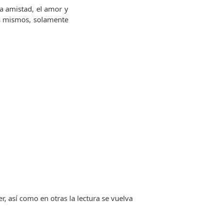
a amistad, el amor y
os mismos, solamente
r, así como en otras la lectura se vuelva