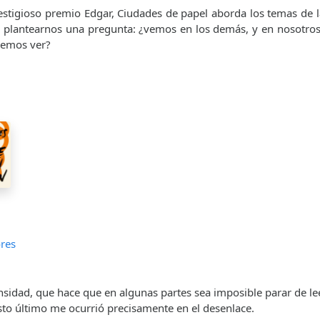
stigioso premio Edgar, Ciudades de papel aborda los temas de l
ra plantearnos una pregunta: ¿vemos en los demás, y en nosotr
remos ver?
res
ensidad, que hace que en algunas partes sea imposible parar de lee
to último me ocurrió precisamente en el desenlace.