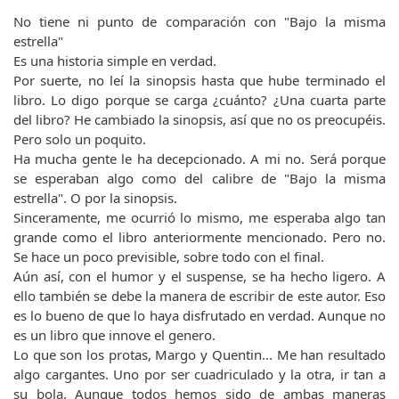
No tiene ni punto de comparación con "Bajo la misma
estrella"
Es una historia simple en verdad.
Por suerte, no leí la sinopsis hasta que hube terminado el
libro. Lo digo porque se carga ¿cuánto? ¿Una cuarta parte
del libro? He cambiado la sinopsis, así que no os preocupéis.
Pero solo un poquito.
Ha mucha gente le ha decepcionado. A mi no. Será porque
se esperaban algo como del calibre de "Bajo la misma
estrella". O por la sinopsis.
Sinceramente, me ocurrió lo mismo, me esperaba algo tan
grande como el libro anteriormente mencionado. Pero no.
Se hace un poco previsible, sobre todo con el final.
Aún así, con el humor y el suspense, se ha hecho ligero. A
ello también se debe la manera de escribir de este autor. Eso
es lo bueno de que lo haya disfrutado en verdad. Aunque no
es un libro que innove el genero.
Lo que son los protas, Margo y Quentin... Me han resultado
algo cargantes. Uno por ser cuadriculado y la otra, ir tan a
su bola. Aunque todos hemos sido de ambas maneras