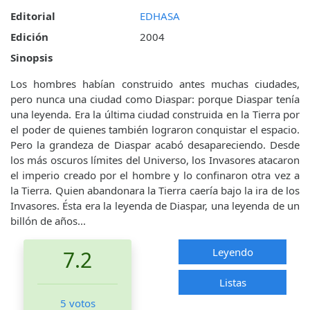
Editorial
EDHASA
Edición
2004
Sinopsis
Los hombres habían construido antes muchas ciudades,
pero nunca una ciudad como Diaspar: porque Diaspar tenía
una leyenda. Era la última ciudad construida en la Tierra por
el poder de quienes también lograron conquistar el espacio.
Pero la grandeza de Diaspar acabó desapareciendo. Desde
los más oscuros límites del Universo, los Invasores atacaron
el imperio creado por el hombre y lo confinaron otra vez a
la Tierra. Quien abandonara la Tierra caería bajo la ira de los
Invasores. Ésta era la leyenda de Diaspar, una leyenda de un
billón de años...
Leyendo
7.2
Listas
5 votos