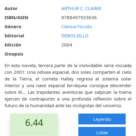
Autor
ARTHUR C. CLARKE
ISBN/ASIN
9788497933636
Género
Ciencia Ficción
Editorial
DEBOLSILLO
Edición
2004
Sinopsis
En esta novela, tercera parte de la inolvidable serie iniciada
con 2001: Una odisea espacial, dos soles comparten el cielo
de la Tierra, el cometa Halley regresa al sistema solar
interior y una nave espacial terráquea consigue descender
sobre él... Las trepidantes aventuras que salpican la trama
ejercen de contrapunto a una profunda reflexión sobre el
futuro de la humanidad ante las incógnitas del universo.
Leyendo
6.44
Listas