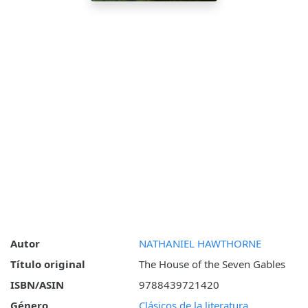
Autor
NATHANIEL HAWTHORNE
Título original
The House of the Seven Gables
ISBN/ASIN
9788439721420
Género
Clásicos de la literatura