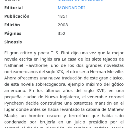
Editorial
MONDADORI
Publicación
1851
Edición
2008
Páginas
352
Sinopsis
El gran crítico y poeta T. S. Eliot dijo una vez que la mejor
novela escrita en inglés era La casa de los siete tejados de
Nathaniel Hawthorne, uno de los dos grandes novelistas
norteamericanos del siglo XIX, el otro sería Herman Melville.
Ahora ofrecemos una nueva traducción de este gran clásico,
de esta novela sobrecogedora, ejemplo máximo del gótico
americano. En los últimos años del siglo XVII, en una
pequeña ciudad de Nueva Inglaterra, el venerable coronel
Pyncheon decide construirse una ostentosa mansión en el
lugar donde antes se había levantado la cabaña de Mathew
Maule, un hombre oscuro y terrorífico que había sido
condenado por brujería en un juicio presidido por el
coronel. El día de su ejecución, de camino al cadalso, Maule