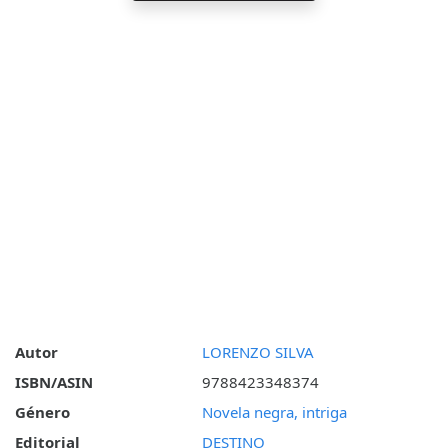
Autor
LORENZO SILVA
ISBN/ASIN
9788423348374
Género
Novela negra, intriga
Editorial
DESTINO