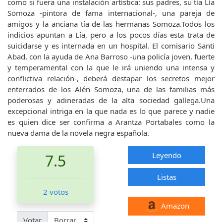
como si fuera una instalación artística: sus padres, su tía Lía
Somoza -pintora de fama internacional-, una pareja de
amigos y la anciana tía de las hermanas Somoza.Todos los
indicios apuntan a Lía, pero a los pocos días esta trata de
suicidarse y es internada en un hospital. El comisario Santi
Abad, con la ayuda de Ana Barroso -una policía joven, fuerte
y temperamental con la que le irá uniendo una intensa y
conflictiva relación-, deberá destapar los secretos mejor
enterrados de los Alén Somoza, una de las familias más
poderosas y adineradas de la alta sociedad gallega.Una
excepcional intriga en la que nada es lo que parece y nadie
es quien dice ser confirma a Arantza Portabales como la
nueva dama de la novela negra española.
Leyendo
7.5
Listas
2 votos
Amazon
Votar