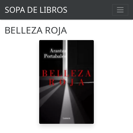
SOPA DE LIBROS
BELLEZA ROJA