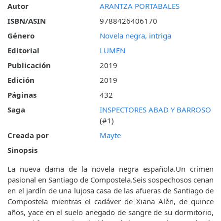
Autor
ARANTZA PORTABALES
ISBN/ASIN
9788426406170
Género
Novela negra, intriga
Editorial
LUMEN
Publicación
2019
Edición
2019
Páginas
432
Saga
INSPECTORES ABAD Y BARROSO
(#1)
Creada por
Mayte
Sinopsis
La nueva dama de la novela negra española.Un crimen
pasional en Santiago de Compostela.Seis sospechosos cenan
en el jardín de una lujosa casa de las afueras de Santiago de
Compostela mientras el cadáver de Xiana Alén, de quince
años, yace en el suelo anegado de sangre de su dormitorio,