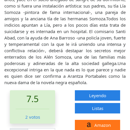
como si fuera una instalación artística: sus padres, su tía Lía
Somoza -pintora de fama internacional-, una pareja de
amigos y la anciana tía de las hermanas Somoza.Todos los
indicios apuntan a Lía, pero a los pocos días esta trata de
suicidarse y es internada en un hospital. El comisario Santi
Abad, con la ayuda de Ana Barroso -una policía joven, fuerte
y temperamental con la que le irá uniendo una intensa y
conflictiva relación-, deberá destapar los secretos mejor
enterrados de los Alén Somoza, una de las familias más
poderosas y adineradas de la alta sociedad gallega.Una
excepcional intriga en la que nada es lo que parece y nadie
es quien dice ser confirma a Arantza Portabales como la
nueva dama de la novela negra española.
Leyendo
7.5
Listas
2 votos
Amazon