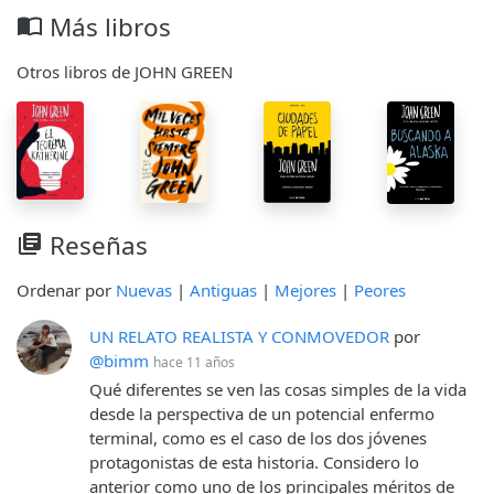
Más libros
import_contacts
Otros libros de JOHN GREEN
Reseñas
library_books
Ordenar por
Nuevas
|
Antiguas
|
Mejores
|
Peores
UN RELATO REALISTA Y CONMOVEDOR
por
@bimm
hace 11 años
Qué diferentes se ven las cosas simples de la vida
desde la perspectiva de un potencial enfermo
terminal, como es el caso de los dos jóvenes
protagonistas de esta historia. Considero lo
anterior como uno de los principales méritos de