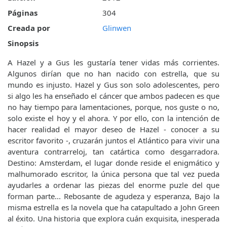
Páginas
304
Creada por
Glinwen
Sinopsis
A Hazel y a Gus les gustaría tener vidas más corrientes.
Algunos dirían que no han nacido con estrella, que su
mundo es injusto. Hazel y Gus son solo adolescentes, pero
si algo les ha enseñado el cáncer que ambos padecen es que
no hay tiempo para lamentaciones, porque, nos guste o no,
solo existe el hoy y el ahora. Y por ello, con la intención de
hacer realidad el mayor deseo de Hazel - conocer a su
escritor favorito -, cruzarán juntos el Atlántico para vivir una
aventura contrarreloj, tan catártica como desgarradora.
Destino: Amsterdam, el lugar donde reside el enigmático y
malhumorado escritor, la única persona que tal vez pueda
ayudarles a ordenar las piezas del enorme puzle del que
forman parte... Rebosante de agudeza y esperanza, Bajo la
misma estrella es la novela que ha catapultado a John Green
al éxito. Una historia que explora cuán exquisita, inesperada