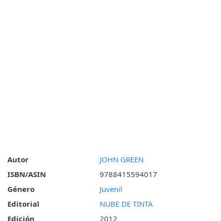
Autor
JOHN GREEN
ISBN/ASIN
9788415594017
Género
Juvenil
Editorial
NUBE DE TINTA
Edición
2012