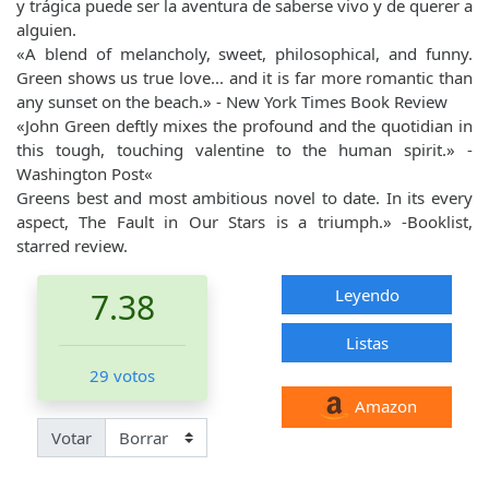
y trágica puede ser la aventura de saberse vivo y de querer a
alguien.
«A blend of melancholy, sweet, philosophical, and funny.
Green shows us true love... and it is far more romantic than
any sunset on the beach.» - New York Times Book Review
«John Green deftly mixes the profound and the quotidian in
this tough, touching valentine to the human spirit.» -
Washington Post«
Greens best and most ambitious novel to date. In its every
aspect, The Fault in Our Stars is a triumph.» -Booklist,
starred review.
Leyendo
7.38
Listas
29 votos
Amazon
Votar