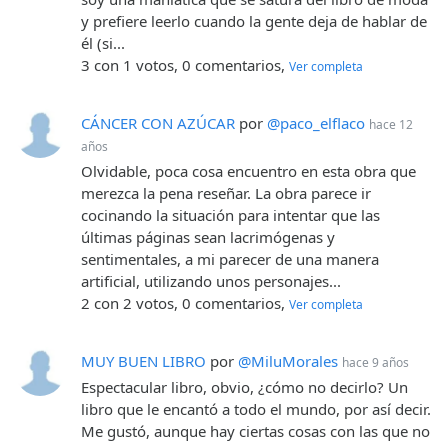
y prefiere leerlo cuando la gente deja de hablar de
él (si...
3 con 1 votos, 0 comentarios,
Ver completa
CÁNCER CON AZÚCAR
por
@paco_elflaco
hace 12
años
Olvidable, poca cosa encuentro en esta obra que
merezca la pena reseñar. La obra parece ir
cocinando la situación para intentar que las
últimas páginas sean lacrimógenas y
sentimentales, a mi parecer de una manera
artificial, utilizando unos personajes...
2 con 2 votos, 0 comentarios,
Ver completa
MUY BUEN LIBRO
por
@MiluMorales
hace 9 años
Espectacular libro, obvio, ¿cómo no decirlo? Un
libro que le encantó a todo el mundo, por así decir.
Me gustó, aunque hay ciertas cosas con las que no