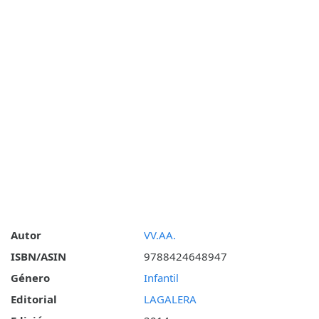
Autor
VV.AA.
ISBN/ASIN
9788424648947
Género
Infantil
Editorial
LAGALERA