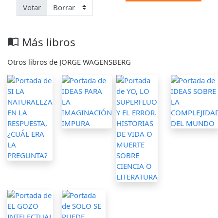
Votar
Más libros
import_contacts
Otros libros de JORGE WAGENSBERG