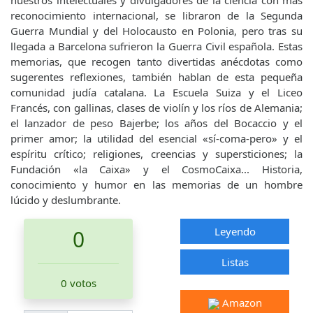
nuestros intelectuales y divulgadores de la ciencia con más
reconocimiento internacional, se libraron de la Segunda
Guerra Mundial y del Holocausto en Polonia, pero tras su
llegada a Barcelona sufrieron la Guerra Civil española. Estas
memorias, que recogen tanto divertidas anécdotas como
sugerentes reflexiones, también hablan de esta pequeña
comunidad judía catalana. La Escuela Suiza y el Liceo
Francés, con gallinas, clases de violín y los ríos de Alemania;
el lanzador de peso Bajerbe; los años del Bocaccio y el
primer amor; la utilidad del esencial «sí-coma-pero» y el
espíritu crítico; religiones, creencias y supersticiones; la
Fundación «la Caixa» y el CosmoCaixa... Historia,
conocimiento y humor en las memorias de un hombre
lúcido y deslumbrante.
Leyendo
0
Listas
0 votos
Amazon