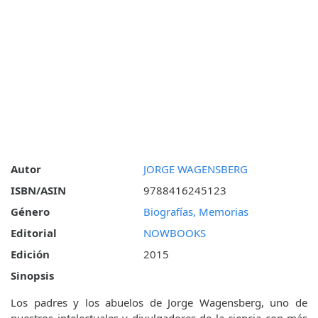
Autor
JORGE WAGENSBERG
ISBN/ASIN
9788416245123
Género
Biografías, Memorias
Editorial
NOWBOOKS
Edición
2015
Sinopsis
Los padres y los abuelos de Jorge Wagensberg, uno de