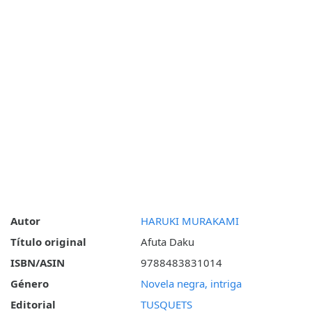
Autor
HARUKI MURAKAMI
Título original
Afuta Daku
ISBN/ASIN
9788483831014
Género
Novela negra, intriga
Editorial
TUSQUETS