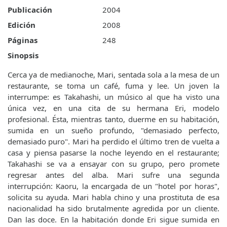
Publicación
2004
Edición
2008
Páginas
248
Sinopsis
Cerca ya de medianoche, Mari, sentada sola a la mesa de un
restaurante, se toma un café, fuma y lee. Un joven la
interrumpe: es Takahashi, un músico al que ha visto una
única vez, en una cita de su hermana Eri, modelo
profesional. Ésta, mientras tanto, duerme en su habitación,
sumida en un sueño profundo, "demasiado perfecto,
demasiado puro". Mari ha perdido el último tren de vuelta a
casa y piensa pasarse la noche leyendo en el restaurante;
Takahashi se va a ensayar con su grupo, pero promete
regresar antes del alba. Mari sufre una segunda
interrupción: Kaoru, la encargada de un "hotel por horas",
solicita su ayuda. Mari habla chino y una prostituta de esa
nacionalidad ha sido brutalmente agredida por un cliente.
Dan las doce. En la habitación donde Eri sigue sumida en