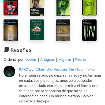
Reseñas
library_books
Ordenar por
Nuevas
|
Antiguas
|
Mejores
|
Peores
RARO
por
@Leandro_Vázquez_Cerv
hace 14 años
No empieza nada, no desarrolla nada y no termina
en nada. Los personajes, unos estereotipados,
otros demasiado extraños. Termina el libro y uno
se queda con la sensación de que no se ha
enterado de nada. Un mundo extraño. Sólo se
salvan los diálogos.