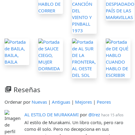
Reseñas
library_books
Ordenar por
Nuevas
|
Antiguas
|
Mejores
|
Peores
AL ESTILO DE MURAKAMI
por
@Irez
hace 15 años
Al estilo de Murakami. Un libro corto, pero raro
como él solo. Pero no decepciona en sus