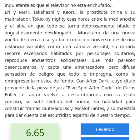
inquietante es que el televisor no está enchufado...
Eri y Mari, Takahashi y Kaoru, la prostituta china y su
maltratador, Tokio by nighty esas horas entre la medianoche
y el alba en que todo se torna dolorosamente nítido o
angustiosamente desdibujado... Murakami da una nueva
vuelta de tuerca a su ya bien conocido universo: desde una
distancia variable, como una cámara versátil, su mirada
recorre escenarios habitados por personajes solitarios,
reproduce encuentros accidentales que más parecen
desencuentros, y capta una amenazadora pero difusa
sensación de peligro que todo lo impregna, como la
omnipresente música de fondo. Con After Dark -cuyo título
proviene de la pieza de jazz "Five Spot After Dark", de Curtis
Fuller- el autor vuelve a deslumbrarnos con su estilo
conciso, su sutil sentido del humor, su habilidad para
construir tramas cautivadoras y escalofriantes, y su maestría
para dar cuenta del escurridizo espíritu de nuestro tiempo.
Leyendo
6.65