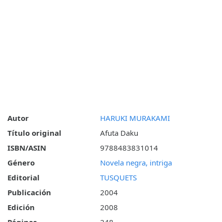
Autor
HARUKI MURAKAMI
Título original
Afuta Daku
ISBN/ASIN
9788483831014
Género
Novela negra, intriga
Editorial
TUSQUETS
Publicación
2004
Edición
2008