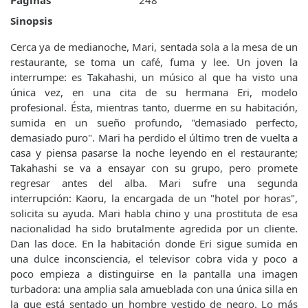
Páginas
248
Sinopsis
Cerca ya de medianoche, Mari, sentada sola a la mesa de un
restaurante, se toma un café, fuma y lee. Un joven la
interrumpe: es Takahashi, un músico al que ha visto una
única vez, en una cita de su hermana Eri, modelo
profesional. Ésta, mientras tanto, duerme en su habitación,
sumida en un sueño profundo, "demasiado perfecto,
demasiado puro". Mari ha perdido el último tren de vuelta a
casa y piensa pasarse la noche leyendo en el restaurante;
Takahashi se va a ensayar con su grupo, pero promete
regresar antes del alba. Mari sufre una segunda
interrupción: Kaoru, la encargada de un "hotel por horas",
solicita su ayuda. Mari habla chino y una prostituta de esa
nacionalidad ha sido brutalmente agredida por un cliente.
Dan las doce. En la habitación donde Eri sigue sumida en
una dulce inconsciencia, el televisor cobra vida y poco a
poco empieza a distinguirse en la pantalla una imagen
turbadora: una amplia sala amueblada con una única silla en
la que está sentado un hombre vestido de negro. Lo más