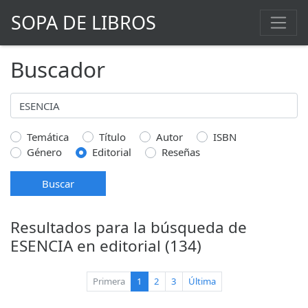
SOPA DE LIBROS
Buscador
Temática
Título
Autor
ISBN
Género
Editorial
Reseñas
Buscar
Resultados para la búsqueda de
ESENCIA en editorial (134)
(current)
Primera
1
2
3
Última